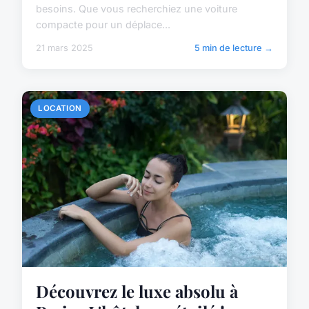
besoins. Que vous recherchiez une voiture
compacte pour un déplace...
21 mars 2025
5 min de lecture →
LOCATION
Découvrez le luxe absolu à