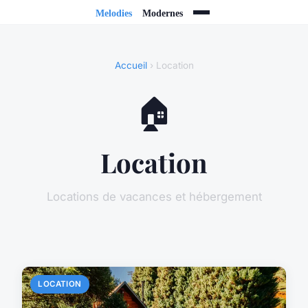
Accueil
› Location
🏠
Location
Locations de vacances et hébergement
LOCATION