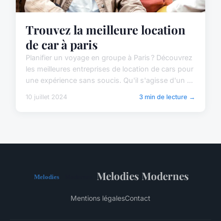
Trouvez la meilleure location
de car à paris
Planifier un voyage en groupe à Paris ? Découvrez
les meilleures entreprises de location de cars pour
une expérience sans soucis. Qu'il s'agisse d'un ...
10 juillet 2024
3 min de lecture →
Melodies Modernes
Mentions légales
Contact