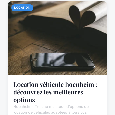
LOCATION
Location véhicule hoenheim :
découvrez les meilleures
options
Hoenheim offre une multitude d'options de
location de véhicules adaptées à tous vos