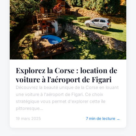
Explorez la Corse : location de
voiture à l'aéroport de Figari
Découvrez la beauté unique de la Corse en louant
une voiture à l'aéroport de Figari. Ce choix
stratégique vous permet d'explorer cette île
pittoresque...
19 mars 2025
7 min de lecture →