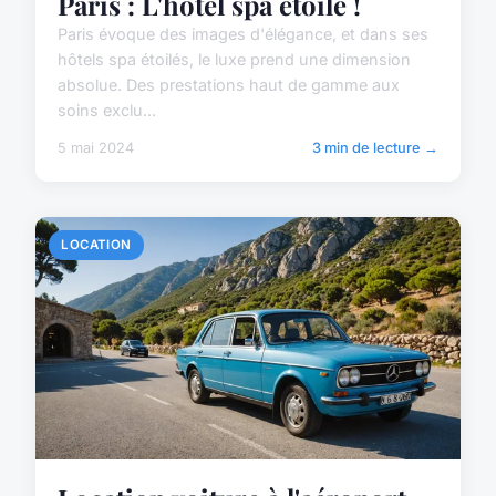
Paris : L'hôtel spa étoilé !
Paris évoque des images d'élégance, et dans ses
hôtels spa étoilés, le luxe prend une dimension
absolue. Des prestations haut de gamme aux
soins exclu...
5 mai 2024
3 min de lecture →
LOCATION