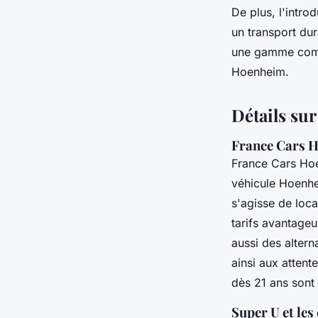
De plus, l'intro
un transport dur
une gamme compl
Hoenheim.
Détails sur
France Cars H
France Cars Ho
véhicule Hoenh
s'agisse de loca
tarifs avantage
aussi des alter
ainsi aux atten
dès 21 ans sont
Super U et les 