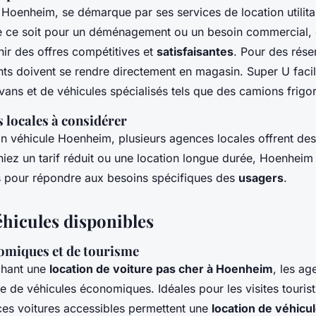
 Hoenheim, se démarque par ses services de location utilitai
 ce soit pour un déménagement ou un besoin commercial, c
nir des offres compétitives et
satisfaisantes
. Pour des rése
ents doivent se rendre directement en magasin. Super U facili
vans et de véhicules spécialisés tels que des camions frigor
 locales à considérer
n véhicule Hoenheim, plusieurs agences locales offrent des
iez un tarif réduit ou une location longue durée, Hoenheim
és pour répondre aux besoins spécifiques des
usagers
.
éhicules disponibles
omiques et de tourisme
chant une
location de voiture pas cher à Hoenheim
, les a
 de véhicules économiques. Idéales pour les visites tourist
 ces voitures accessibles permettent une
location de véhic