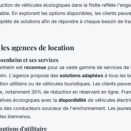
duction de véhicules écologiques dans la flotte reflète l'en
able. En explorant les options disponibles, les clients peuv
ète de solutions afin de répondre à chaque besoin de tra
 les agences de location
oenheim et ses services
enheim est
reconnue
pour sa vaste gamme de services de 
eim. L'agence propose des
solutions adaptées
à tous les be
tion utilitaire ou de véhicules touristiques. Les clients peuv
ux, notamment 30% de réduction en réservant en ligne. Fran
natives écologiques avec la
disponibilité
de véhicules électr
tes des conducteurs soucieux de l'environnement. Les jeune
 les bienvenus.
options d'utilitaire