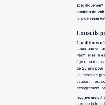
spécifiquement 
location de voi
lors de
réserva
Conseils p
Conditions né
Louer une voitu
Parmi elles, il 
âgé d'au moins 
de 25 ans pour 
utilitaires de g
caution. Il est 
désagrément lor
Assurances à c
Lors de la locat