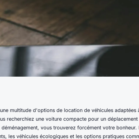
oenheim :
une multitude d'options de location de véhicules adaptées 
us recherchiez une voiture compacte pour un déplacement 
eures options
 un déménagement, vous trouverez forcément votre bonheur.
ts, les véhicules écologiques et les options pratiques comm