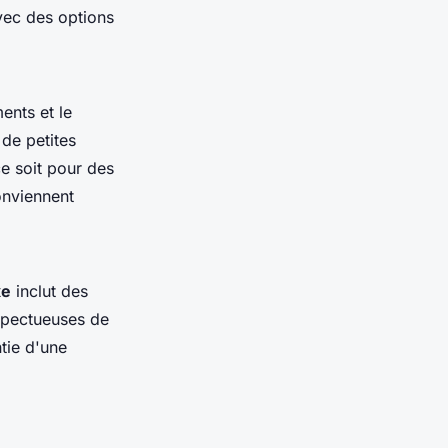
vec des options
ents et le
de petites
e soit pour des
nviennent
xe
inclut des
espectueuses de
tie d'une