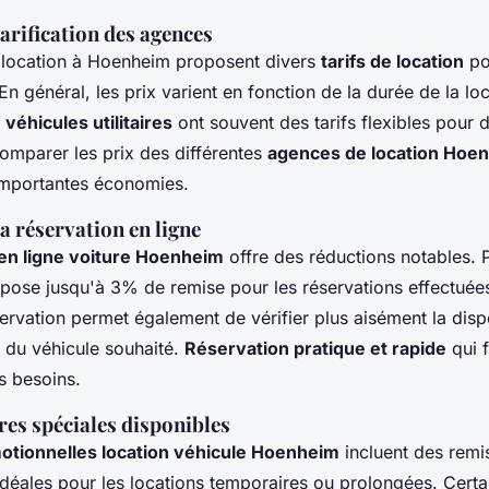
tarification des agences
 location à Hoenheim proposent divers
tarifs de location
po
n général, les prix varient en fonction de la durée de la lo
s
véhicules utilitaires
ont souvent des tarifs flexibles pour 
omparer les prix des différentes
agences de location Hoe
'importantes économies.
a réservation en ligne
en ligne voiture Hoenheim
offre des réductions notables. 
pose jusqu'à 3% de remise pour les réservations effectuées 
vation permet également de vérifier plus aisément la dispo
x du véhicule souhaité.
Réservation pratique et rapide
qui 
es besoins.
res spéciales disponibles
otionnelles location véhicule Hoenheim
incluent des remi
déales pour les locations temporaires ou prolongées. Certa