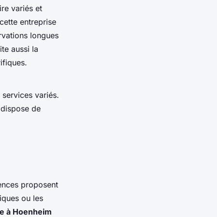
re variés et
ette entreprise
rvations longues
te aussi la
ifiques.
 services variés.
 dispose de
gences proposent
iques ou les
ule à Hoenheim