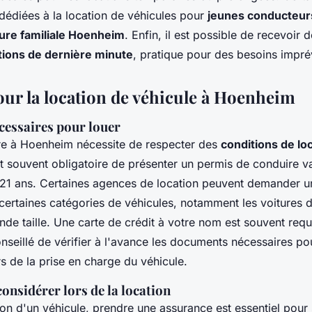
dédiées à la location de véhicules pour
jeunes conducteur
ture familiale Hoenheim
. Enfin, il est possible de recevoir
tions de dernière minute
, pratique pour des besoins impré
our la location de véhicule à Hoenheim
cessaires pour louer
re à Hoenheim nécessite de respecter des
conditions de lo
est souvent obligatoire de présenter un permis de conduire va
21 ans. Certaines agences de location peuvent demander 
certaines catégories de véhicules, notamment les voitures d
rande taille. Une carte de crédit à votre nom est souvent requ
conseillé de vérifier à l'avance les documents nécessaires pou
s de la prise en charge du véhicule.
onsidérer lors de la location
ion d'un véhicule, prendre une assurance est essentiel pour