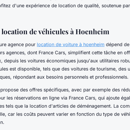
fitez d'une expérience de location de qualité, soutenue par 
 location de véhicules à Hoenheim
leure agence pour
location de voiture à hoenheim
dépend de
urs agences, dont France Cars, simplifient cette tâche en of
 depuis les voitures économiques jusqu'aux utilitaires rob
ules est disponible, tels que des voitures de tourisme, des ut
riques, répondant aux besoins personnels et professionnels.
ropose des offres spécifiques, avec par exemple des réduc
ur les réservations en ligne via France Cars, qui ajoute ég
ues tels que la location d'articles de déménagement. La co
elle, car les coûts peuvent varier en fonction du type de véhi
n.