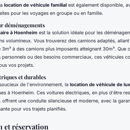
La
location de véhicule familial
est également disponible, a
aites pour les voyages en groupe ou en famille.
our déménagements
itaire à Hoenheim
est la solution idéale pour les déménagem
ens volumineux. Vous trouverez des camions adaptés, allant 
 3m³ à des camions plus imposants atteignant 30m³. Que c
personnels ou des besoins commerciaux, ces véhicules co
ous vos projets.
triques et durables
 soucieux de l'environnement, la
location de véhicule de lu
ques à Hoenheim. Ces voitures électriques, en plus d'être r
 offrent une conduite silencieuse et moderne, avec la garan
ante pour vos trajets planifiés.
n et réservation