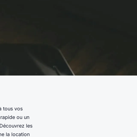
à tous vos
rapide ou un
 Découvrez les
e la location