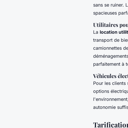
sans se ruiner. 
spacieuses parf
Utilitaires p
La
location util
transport de bi
camionnettes de
déménagements 
parfaitement à t
Véhicules élec
Pour les clients
options électri
l'environnement,
autonomie suffis
Tarificatio